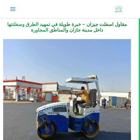
خطي
لى
لمحتوى
مقاول اسفلت جيزان – خبرة طويلة في تمهيد الطرق وسفلتتها
داخل مدينة جازان والمناطق المجاورة