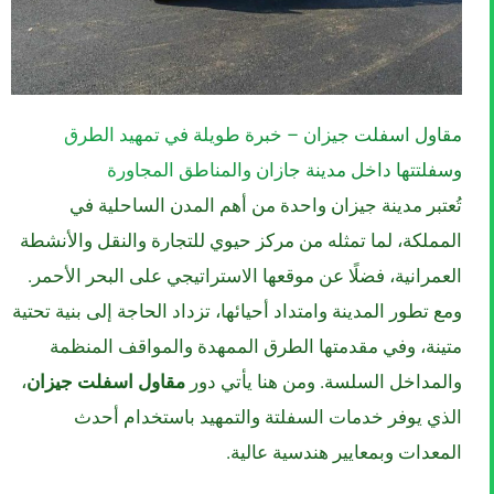
مقاول اسفلت جيزان – خبرة طويلة في
تمهيد
الطرق
وسفلتتها داخل
مدينة
جازان
والمناطق المجاورة
تُعتبر مدينة جيزان واحدة من أهم المدن الساحلية في
المملكة، لما تمثله من مركز حيوي للتجارة والنقل والأنشطة
العمرانية، فضلًا عن موقعها الاستراتيجي على البحر الأحمر.
ومع تطور المدينة وامتداد أحيائها، تزداد الحاجة إلى بنية تحتية
متينة، وفي مقدمتها الطرق الممهدة والمواقف المنظمة
والمداخل السلسة. ومن هنا يأتي دور
مقاول اسفلت جيزان
،
الذي يوفر خدمات السفلتة والتمهيد باستخدام أحدث
المعدات وبمعايير هندسية عالية.