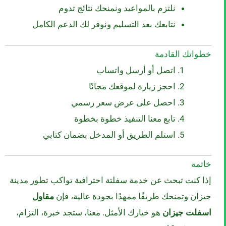
نلتزم بالمواعيد ونمنحك نتائج تدوم
نتابعك بعد التسليم ونوفر لك الدعم الكامل
خطواتك القادمة
اتصل أو أرسل واتساب
احجز زيارة لموقعك مجانًا
احصل على عرض سعر رسمي
تابع معنا التنفيذ خطوة بخطوة
استلم الطريق أو المدخل بضمان كتابي
خاتمة
إذا كنت تبحث عن خدمة سفلتة احترافية تواكب تطور مدينة
جيزان وتمنحك طريقًا ممهدًا بجودة عالية، فإن
مقاول
اسفلت جيزان
هو خيارك الأمثل. معنا، ستجد خبرة، التزام،