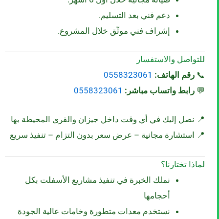
دعم فني بعد التسليم.
إشراف فني موثّق خلال المشروع.
للتواصل والاستفسار
📞
رقم الهاتف:
0558323061
💬
رابط واتساب مباشر:
0558323061
📍 نصل إليك في أي وقت داخل جيزان والقرى المحيطة بها
📍 استشارة مجانية – عرض سعر بدون التزام – تنفيذ سريع
لماذا تختارنا؟
نملك الخبرة في تنفيذ مشاريع الأسفلت بكل
أحجامها
نستخدم معدات متطورة وخامات عالية الجودة