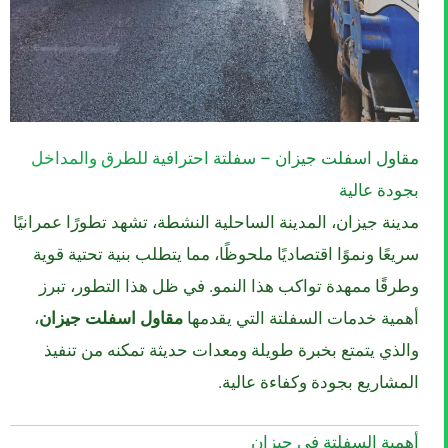
مقاول اسفلت جيزان – سفلتة احترافية للطرق والمداخل
بجودة عالية
مدينة جيزان، المدينة الساحلية النشطة، تشهد تطورًا عمرانيًا
سريعًا ونموًا اقتصاديًا ملحوظًا، مما يتطلب بنية تحتية قوية
وطرقًا ممهدة تواكب هذا النمو. في ظل هذا التطور، تبرز
أهمية خدمات السفلتة التي يقدمها
مقاول اسفلت جيزان
،
والذي يتمتع بخبرة طويلة ومعدات حديثة تمكنه من تنفيذ
المشاريع بجودة وكفاءة عالية.
أهمية السفلتة في جيزان