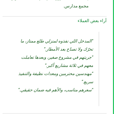
مجمع مدارس.
آراء بعض العملاء
“المدخل اللي نفذوه لمنزلي طلع ممتاز، ما
تحرّك ولا تصدّع بعد الأمطار.”
“جربتهم في مشروع صغير، وبعدها تعاملت
معهم في ثلاثة مشاريع أكبر.”
“مهندسين محترمين ومعدات نظيفة والتنفيذ
سريع.”
“سعرهم مناسب، والأهم فيه ضمان حقيقي.”