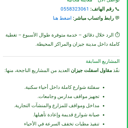
📞
رقم الهاتف:
0558323061
💬
رابط واتساب مباشر:
اضغط هنا
⏱️ الرد خلال دقائق – خدمة متوفرة طوال الأسبوع – تغطية
كاملة داخل مدينة جيزان والمراكز المحيطة.
المشاريع السابقة
نفّذ
مقاول اسفلت جيزان
العديد من المشاريع الناجحة، منها:
سفلتة شوارع كاملة داخل أحياء سكنية.
تجهيز مواقف مدارس وجامعات.
مداخل ومواقف للمزارع والمنشآت التجارية.
صيانة شوارع قديمة وإعادة تأهيلها.
تنفيذ مطبات تخفف السرعة في الأحياء