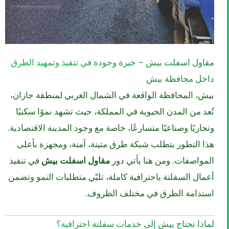
مقاول اسفلت بيش – خبرة وجودة في تنفيذ وتمهيد الطرق
داخل محافظة بيش
بيش، المحافظة الواقعة في الشمال الغربي لمنطقة جازان،
تُعد من المدن الحيوية في المملكة، حيث تشهد نموًا سكنيًا
وتجاريًا وصناعيًا متسارعًا، خاصة مع وجود المدينة الاقتصادية.
هذا التطور يتطلب شبكة طرق متينة، آمنة، ومجهزة بأعلى
المواصفات. ومن هنا يأتي دور
مقاول اسفلت بيش
في تنفيذ
أعمال السفلتة باحترافية كاملة، تلبّي متطلبات النمو وتضمن
استدامة الطرق في مختلف الظروف.
لماذا تحتاج بيش إلى خدمات سفلتة احترافية؟