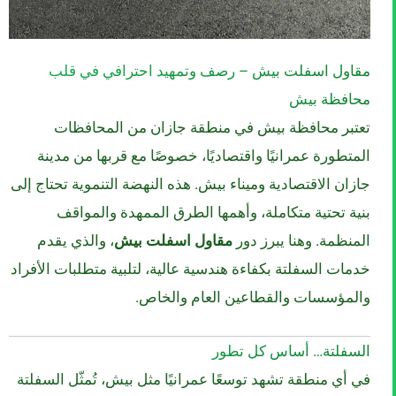
مقاول اسفلت بيش – رصف وتمهيد احترافي في قلب
محافظة بيش
تعتبر محافظة بيش في منطقة جازان من المحافظات
المتطورة عمرانيًا واقتصاديًا، خصوصًا مع قربها من مدينة
جازان الاقتصادية وميناء بيش. هذه النهضة التنموية تحتاج إلى
بنية تحتية متكاملة، وأهمها الطرق الممهدة والمواقف
المنظمة. وهنا يبرز دور
مقاول اسفلت بيش
، والذي يقدم
خدمات السفلتة بكفاءة هندسية عالية، لتلبية متطلبات الأفراد
والمؤسسات والقطاعين العام والخاص.
السفلتة… أساس كل تطور
في أي منطقة تشهد توسعًا عمرانيًا مثل بيش، تُمثّل السفلتة