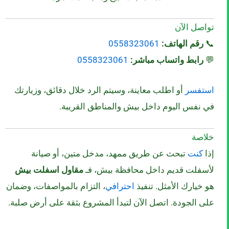
تواصل الآن
📞
رقم الهاتف:
0558323061
💬
رابط واتساب مباشر:
0558323061
استفسر
أو اطلب معاينة، وسيتم الرد خلال دقائق، وزيارتك
في نفس اليوم داخل بيش والمناطق القريبة.
خلاصة
إذا
كنت
تبحث عن طريق ممهد، مدخل متين، أو صيانة
لأسفلت قديم داخل محافظة بيش، فـ
مقاول اسفلت بيش
هو خيارك الأمثل. تنفيذ
احترافي
، التزام بالمواصفات، وضمان
على الجودة. اتصل الآن لتبدأ المشروع بثقة على أرض صلبة.