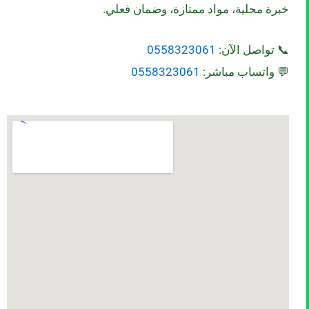
خبرة محلية، مواد ممتازة، وضمان فعلي.
📞 تواصل الآن:
0558323061
💬 واتساب مباشر:
0558323061