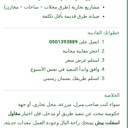
مشاريع تجارية (طرق محلات – ساحات – مخازن).
صيانة طرق قديمة بأقل تكلفة.
خطواتك القادمة:
اتصل على
0501393889
احجز معاينة مجانية
استلم عرض سعر
وافق وابدأ التنفيذ في نفس الأسبوع
استلم طريقك بضمان رسمي
الخلاصة
سواء كنت صاحب منزل، مزرعة، محل تجاري، أو جهة
حكومية تبحث عن تنفيذ طريق أو مدخل، فإن اختيار
مقاول
اسفلت بيش
يمنحك راحة البال وجودة العمل. معدات حديثة،