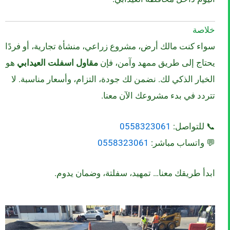
خلاصة
سواء كنت مالك أرض، مشروع زراعي، منشأة تجارية، أو فردًا
يحتاج إلى طريق ممهد وآمن، فإن
مقاول اسفلت العيدابي
هو
الخيار الذكي لك. نضمن لك جودة، التزام، وأسعار مناسبة. لا
تتردد في بدء مشروعك الآن معنا.
📞 للتواصل:
0558323061
💬 واتساب مباشر:
0558323061
ابدأ طريقك معنا… تمهيد، سفلتة، وضمان يدوم.