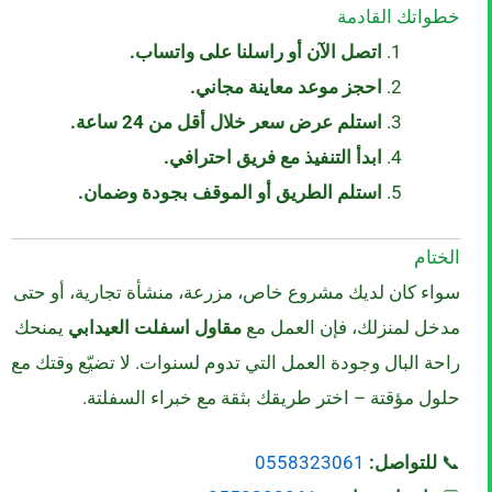
خطواتك القادمة
اتصل الآن أو راسلنا على واتساب.
احجز موعد معاينة مجاني.
استلم عرض سعر خلال أقل من 24 ساعة.
ابدأ التنفيذ مع فريق احترافي.
استلم الطريق أو الموقف بجودة وضمان.
الختام
سواء كان لديك مشروع خاص، مزرعة، منشأة تجارية، أو حتى
مدخل لمنزلك، فإن العمل مع
مقاول اسفلت العيدابي
يمنحك
راحة البال وجودة العمل التي تدوم لسنوات. لا تضيّع وقتك مع
حلول مؤقتة – اختر طريقك بثقة مع خبراء السفلتة.
📞
للتواصل:
0558323061