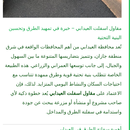
مقاول اسفلت العيدابي – خبرة في تمهيد الطرق وتحسين
البنية التحتية
تُعد محافظة العيدابي من أهم المحافظات الواقعة في شرق
منطقة جازان، وتتميز بتضاريسها المتنوعة ما بين السهول
والجبال، إلى جانب توسعها العمراني والزراعي. هذه الطبيعة
الخاصة تتطلب بنية تحتية قوية وطرق ممهدة تتناسب مع
احتياجات السكان والنشاط اليومي المتزايد. لذلك، فإن
الاعتماد على
مقاول اسفلت العيدابي
يُعد خطوة ذكية لأي
صاحب مشروع أو منشأة أو مزرعة يبحث عن جودة
واستدامة في سفلتة الطرق والمداخل.
أهمية سفلتة الطرق في العيدابي