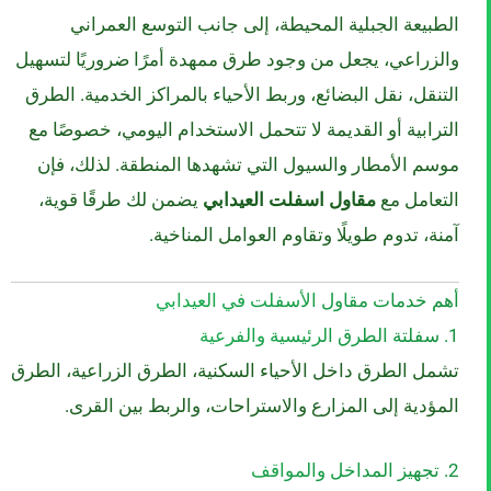
الطبيعة الجبلية المحيطة، إلى جانب التوسع العمراني
والزراعي، يجعل من وجود طرق ممهدة أمرًا ضروريًا لتسهيل
التنقل، نقل البضائع، وربط الأحياء بالمراكز الخدمية. الطرق
الترابية أو القديمة لا تتحمل الاستخدام اليومي، خصوصًا مع
موسم الأمطار والسيول التي تشهدها المنطقة. لذلك، فإن
التعامل مع
مقاول اسفلت العيدابي
يضمن لك طرقًا قوية،
آمنة، تدوم طويلًا وتقاوم العوامل المناخية.
أهم خدمات مقاول الأسفلت في العيدابي
1. سفلتة الطرق الرئيسية والفرعية
تشمل الطرق داخل الأحياء السكنية، الطرق الزراعية، الطرق
المؤدية إلى المزارع والاستراحات، والربط بين القرى.
2. تجهيز المداخل والمواقف