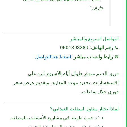
جازان.”
التواصل السريع والمباشر
📞
رقم الهاتف:
0501393889
💬
رابط واتساب مباشر:
اضغط هنا للتواصل
فريق الدعم متوفر طوال أيام الأسبوع للرد على
الاستفسارات، تحديد موعد المعاينة، وتقديم عرض سعر
فوري خلال ساعات.
لماذا تختار مقاول اسفلت العيدابي؟
✅ خبرة طويلة في مشاريع الأسفلت بالمنطقة.
✅ تنفيذ سريع دون التنازل عن الجودة.