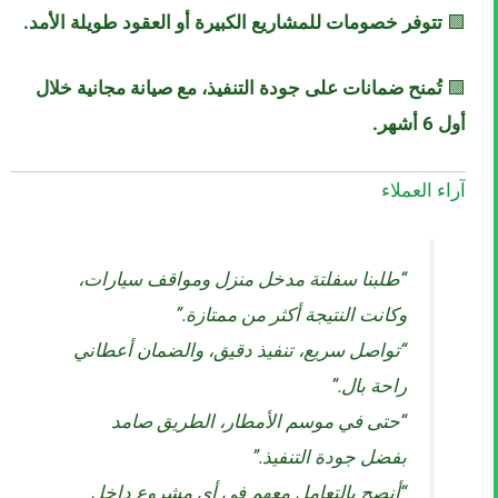
🟩
تتوفر خصومات للمشاريع الكبيرة أو العقود طويلة الأمد.
🟩
تُمنح ضمانات على جودة التنفيذ، مع صيانة مجانية خلال
أول 6 أشهر.
آراء العملاء
“طلبنا سفلتة مدخل منزل ومواقف سيارات،
وكانت النتيجة أكثر من ممتازة.”
“تواصل سريع، تنفيذ دقيق، والضمان أعطاني
راحة بال.”
“حتى في موسم الأمطار، الطريق صامد
بفضل جودة التنفيذ.”
“أنصح بالتعامل معهم في أي مشروع داخل