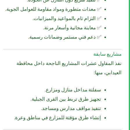
✅ معدات متطورة ومواد مقاومة للعوامل الجوية.
✅ التزام تام بالمواعيد والميزانيات.
✅ معاينة مجانية وأسعار مرنة.
✅ دعم فني مستمر وضمانات رسمية.
مشاريع سابقة
نفذ المقاول عشرات المشاريع الناجحة داخل محافظة
العيدابي، منها:
سفلتة مداخل منازل ومزارع.
تجهيز طرق تربط بين القرى الجبلية.
تنفيذ مواقف مدارس ومساجد.
إنشاء طرق مؤقتة للمزارع في مناطق وعرة.