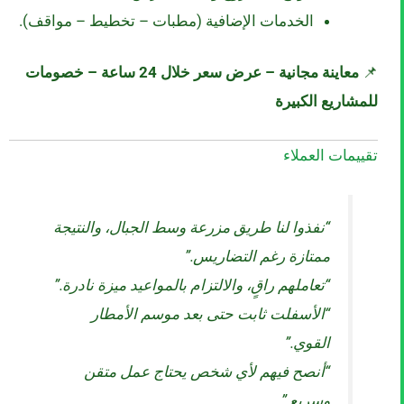
الخدمات الإضافية (مطبات – تخطيط – مواقف).
📌
معاينة مجانية – عرض سعر خلال 24 ساعة – خصومات
للمشاريع الكبيرة
تقييمات العملاء
“نفذوا لنا طريق مزرعة وسط الجبال، والنتيجة
ممتازة رغم التضاريس.”
“تعاملهم راقٍ، والالتزام بالمواعيد ميزة نادرة.”
“الأسفلت ثابت حتى بعد موسم الأمطار
القوي.”
“أنصح فيهم لأي شخص يحتاج عمل متقن
وسريع.”