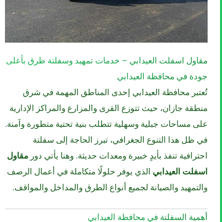
مقاول اسفلت العيدابي –
خدمات
تمهيد
وسفلتة
طرق
بأعلى
جودة في محافظة العيدابي
تُعتبر محافظة العيدابي إحدى المناطق المهمة في شرق
منطقة جازان، حيث تتوزع القرى والمزارع والمراكز الإدارية
على مساحات جبلية وسهلية تتطلب بنية تحتية متطورة وآمنة.
في ظل هذا التنوع الجغرافي، تبرز الحاجة إلى سفلتة
احترافية تنفذ بأيدٍ خبيرة ومعدات حديثة. وهنا يأتي دور
مقاول
اسفلت العيدابي
الذي يوفر حلولًا متكاملة في أعمال الرصف
والتمهيد والصيانة لجميع أنواع الطرق والمداخل والمواقف.
أهمية السفلتة في محافظة العيدابي