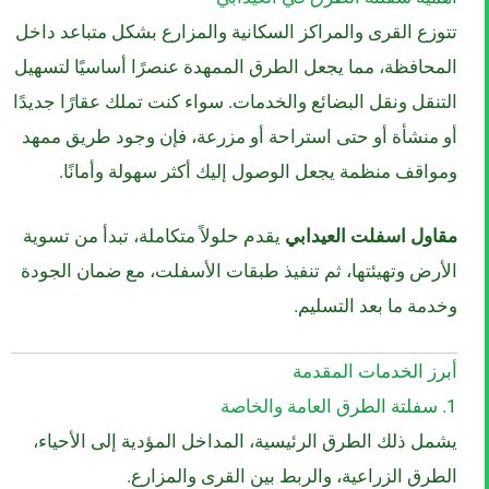
تتوزع القرى والمراكز السكانية والمزارع بشكل متباعد داخل
المحافظة، مما يجعل الطرق الممهدة عنصرًا أساسيًا لتسهيل
التنقل ونقل البضائع والخدمات. سواء كنت تملك عقارًا جديدًا
أو منشأة أو حتى استراحة أو مزرعة، فإن وجود طريق ممهد
ومواقف منظمة يجعل الوصول إليك أكثر سهولة وأمانًا.
مقاول اسفلت العيدابي
يقدم حلولاً متكاملة، تبدأ من تسوية
الأرض وتهيئتها، ثم تنفيذ طبقات الأسفلت، مع ضمان الجودة
وخدمة ما بعد التسليم.
أبرز الخدمات المقدمة
1. سفلتة الطرق العامة والخاصة
يشمل ذلك الطرق الرئيسية، المداخل المؤدية إلى الأحياء،
الطرق الزراعية، والربط بين القرى والمزارع.