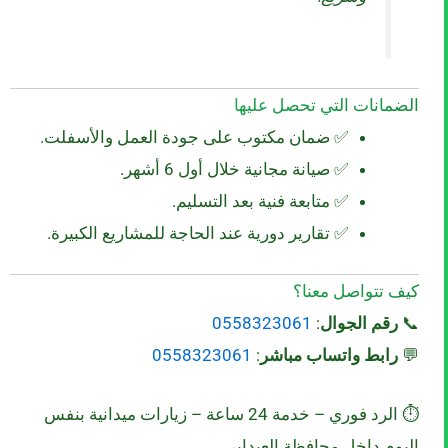
الضمانات التي تحصل عليها
✅ ضمان مكتوب على جودة العمل والأسفلت.
✅ صيانة مجانية خلال أول 6 أشهر.
✅ متابعة فنية بعد التسليم.
✅ تقارير دورية عند الحاجة للمشاريع الكبيرة.
كيف تتواصل معنا؟
📞
رقم الجوال
:
0558323061
💬
رابط واتساب مباشر
:
0558323061
⏱️ الرد فوري – خدمة 24 ساعة – زيارات ميدانية بنفس
اليوم داخل محافظة العيدابي.