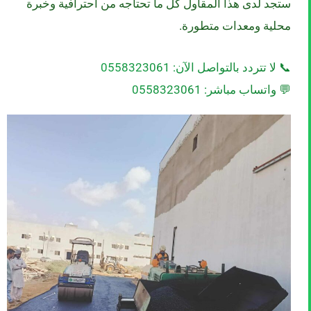
ستجد لدى هذا المقاول كل ما تحتاجه من احترافية وخبرة
محلية ومعدات متطورة.
📞 لا تتردد بالتواصل الآن:
0558323061
💬 واتساب مباشر:
0558323061