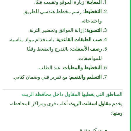
المعاينة
: زيارة الموقع وتقييمه فنيًا.
التخطيط
: رسم مخطط هندسي للطريق
واحتياجاته.
التسوية
: إزالة العوائق وتحضير التربة.
صب الطبقات القاعدية
: باستخدام مواد مناسبة.
رصف الأسفلت
: بالتدرج والضغط وفقًا
للمواصفات.
التخطيط والمطبات
: عند الطلب.
التسليم والتقييم
: مع تقرير فني وضمان كتابي.
المناطق التي يغطيها المقاول داخل محافظة الريث
يخدم
مقاول اسفلت الريث
أغلب قرى ومراكز المحافظة،
ومنها:
مركز مقزع.