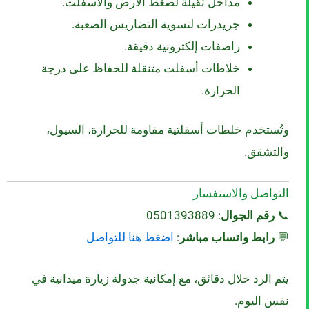
مداحل ثقيلة لضغط الأرض والأسفلت.
جريدرات لتسوية التضاريس الصعبة.
راصفات إلكترونية دقيقة.
خلاطات أسفلت متنقلة للحفاظ على درجة
الحرارة.
وتُستخدم خلطات أسفلتية مقاومة للحرارة، السيول،
والتشقق.
التواصل والاستفسار
📞
رقم الجوال
: 0501393889
💬
رابط واتساب مباشر
:
اضغط هنا للتواصل
يتم الرد خلال دقائق، مع إمكانية جدولة زيارة ميدانية في
نفس اليوم.