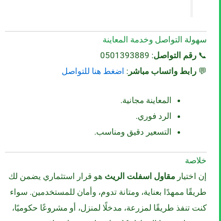
سهولة التواصل وخدمة المعاينة
📞
رقم التواصل
: 0501393889
💬
رابط واتساب مباشر
:
اضغط هنا للتواصل
المعاينة مجانية.
الرد فوري.
التسعير دقيق ومناسب.
خلاصة
إن اختيار
مقاول اسفلت الريث
هو قرار استثماري يضمن لك
طريقًا ممهدًا بعناية، ومتانة تدوم، وأمان للمستخدمين. سواء
كنت تنفذ طريقًا لمزرعة، مدخلًا لمنزل، أو مشروعًا حكوميًا،