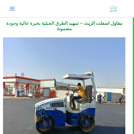
خطي
لى
لمحتوى
مقاول اسفلت الريث – تمهيد الطرق الجبلية بخبرة عالية وجودة
مضمونة