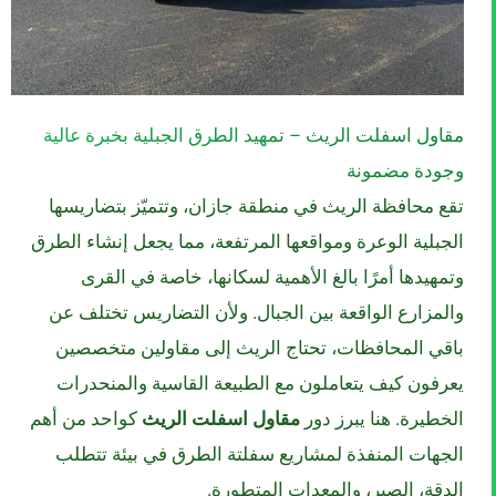
مقاول اسفلت الريث – تمهيد الطرق الجبلية بخبرة عالية
وجودة مضمونة
تقع محافظة الريث في منطقة جازان، وتتميّز بتضاريسها
الجبلية الوعرة ومواقعها المرتفعة، مما يجعل إنشاء الطرق
وتمهيدها أمرًا بالغ الأهمية لسكانها، خاصة في القرى
والمزارع الواقعة بين الجبال. ولأن التضاريس تختلف عن
باقي المحافظات، تحتاج الريث إلى مقاولين متخصصين
يعرفون كيف يتعاملون مع الطبيعة القاسية والمنحدرات
الخطيرة. هنا يبرز دور
مقاول اسفلت الريث
كواحد من أهم
الجهات المنفذة لمشاريع سفلتة الطرق في بيئة تتطلب
الدقة، الصبر، والمعدات المتطورة.