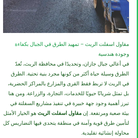
مقاول اسفلت الريث – تمهيد الطرق في
الجبال
بكفاءة
وجودة هندسية
في أعالي جبال جازان، وتحديدًا في محافظة الريث، تُعدّ
الطرق وسيلة حياة أكثر من كونها مجرد بنية تحتية. الطرق
في الريث لا تربط فقط القرى والمزارع بالمراكز الحضرية،
بل تمثل شريانًا حيويًا للخدمات، التجارة، والزراعة. ومن هنا
تبرز أهمية وجود جهة خبيرة في تنفيذ مشاريع السفلتة في
بيئة صعبة ومرتفعة. إن
مقاول اسفلت الريث
هو الخيار الأمثل
لتأمين طرق قوية وآمنة في منطقة يتحدى فيها التضاريس كل
محاولة إنشائية تقليدية.