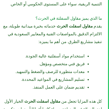
التنمية الريفية، سواء على المستوى الحكومي أو الخاص.
ما الذي يميز مقاول السفلتة في الحرث؟
يقدم
مقاول اسفلت الحرث
خدماته بخبرة ميدانية طويلة، مع
الالتزام الدقيق بالمواصفات الفنية والمعايير السعودية في
تنفيذ مشاريع الطرق. من أهم ما يميزه:
استخدام مواد أسفلتية عالية الجودة.
فريق فني متخصص ومؤهل.
معدات متطورة للرصف والضغط والتمهيد.
تسليم المشاريع في المواعيد المحددة.
تقديم ضمان على العمل المنفذ.
كل هذه المزايا تجعل من
مقاول اسفلت الحرث
الخيار الأول
لدى العملاء في المنطقة، سواء كانوا أفرادًا أو جهات حكومية