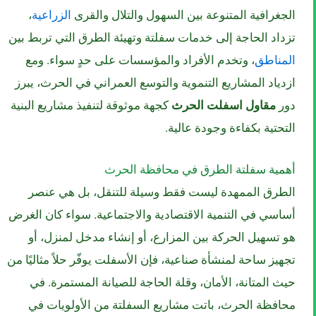
الجغرافية المتنوعة بين السهول والتلال والقرى
الزراعية
،
تزداد الحاجة إلى خدمات سفلتة وتهيئة الطرق التي تربط بين
المناطق
، وتخدم الأفراد والمؤسسات على حدٍ سواء. ومع
ازدياد المشاريع التنموية والتوسع العمراني في الحرث، يبرز
دور
مقاول اسفلت الحرث
كجهة موثوقة لتنفيذ مشاريع البنية
التحتية بكفاءة وجودة عالية.
أهمية سفلتة الطرق في محافظة الحرث
الطرق الممهدة ليست فقط وسيلة للتنقل، بل هي عنصر
أساسي في التنمية الاقتصادية والاجتماعية. سواء كان الغرض
هو تسهيل الحركة بين المزارع، أو إنشاء مدخل لمنزل، أو
تجهيز ساحة لمنشأة صناعية، فإن الأسفلت يوفّر حلاً مثاليًا من
حيث المتانة، الأمان، وقلة الحاجة للصيانة المستمرة. في
محافظة الحرث، باتت مشاريع السفلتة من الأولويات في