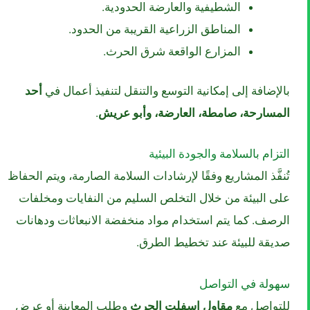
الشطيفية والعارضة الحدودية.
المناطق الزراعية القريبة من الحدود.
المزارع الواقعة شرق الحرث.
بالإضافة إلى إمكانية التوسع والتنقل لتنفيذ أعمال في
أحد
المسارحة، صامطة، العارضة، وأبو عريش
.
التزام بالسلامة والجودة البيئية
تُنفَّذ المشاريع وفقًا لإرشادات السلامة الصارمة، ويتم الحفاظ
على البيئة من خلال التخلص السليم من النفايات ومخلفات
الرصف. كما يتم استخدام مواد منخفضة الانبعاثات ودهانات
صديقة للبيئة عند تخطيط الطرق.
سهولة في التواصل
للتواصل مع
مقاول اسفلت الحرث
وطلب المعاينة أو عرض