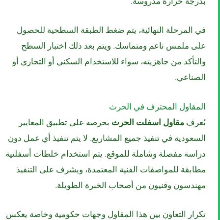
بدرجة حرارة مدروسة.
في المرحلة النهائية، يتم ضغط الطبقة السطحية للحصول
على ملمس ناعم ومتماسك. ويتم بعد ذلك اختبار السطح
والتأكد من جاهزيته، سواء للاستخدام السكني أو التجاري أو
الصناعي.
المقاول المحترف في الحرث
يُعرف
مقاول اسفلت الحرث
بحرصه على تطبيق المعايير
السعودية في تنفيذ جميع المشاريع. لا يتم تنفيذ أي عمل دون
دراسة مفصلة وشاملة للموقع. يتم استخدام خلطات أسفلتية
مطابقة للمواصفات الفنية المعتمدة، ويشرف على التنفيذ
مهندسون وفنيون من أصحاب الخبرة الطويلة.
تكرار التعاون بين هذا المقاول وجهات حكومية وخاصة يعكس