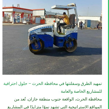
تمهيد الطرق وسفلتتها في محافظة الحرث – حلول احترافية
للمشاريع الخاصة والعامة
محافظة الحرث، الواقعة جنوب منطقة جازان، تُعد من
المواقع الاستراتيجية التي تشهد نموًا متزايدًا في المشاريع