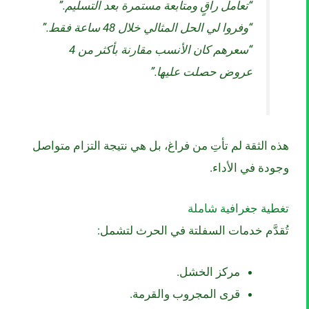
“تعامل راقٍ ومتابعة مستمرة بعد التسليم.”
“وفروا لي الحل المثالي خلال 48 ساعة فقط.”
“سعرهم كان الأنسب مقارنة بأكثر من 4
عروض حصلت عليها.”
هذه الثقة لم تأتِ من فراغ، بل هي نتيجة التزام متواصل
وجودة في الأداء.
تغطية جغرافية شاملة
تُقدَّم خدمات السفلتة في الحرث لتشمل:
مركز الخشل.
قرى المجروب والقرمة.