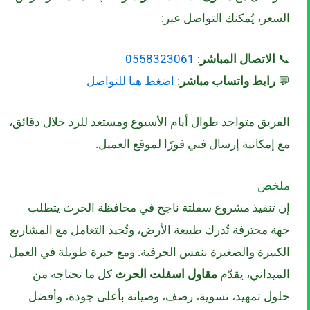
السعر، يُمكنك التواصل عبر:
📞
الاتصال المباشر
:
0558323061
💬
رابط واتساب مباشر
:
اضغط هنا للتواصل
الفريق متواجد طوال أيام الأسبوع ومستعد للرد خلال دقائق،
مع إمكانية إرسال فني فورًا لموقع العميل.
ملخص
إن تنفيذ مشروع سفلتة ناجح في محافظة الحرث يتطلب
جهة محترفة تُدرك طبيعة الأرض، وتُجيد التعامل مع المشاريع
الكبيرة والصغيرة بنفس الحرفية. ومع خبرة طويلة في العمل
الميداني، يقدّم
مقاول اسفلت الحرث
كل ما تحتاجه من
حلول تمهيد، تسوية، رصف، وصيانة بأعلى جودة، وأفضل